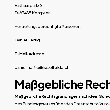
Rathausplatz 21
D-87435 Kempten
Vertretungsberechtigte Personen:
Daniel Hertig
E-Mail-Adresse:
daniel.hertig@haselhalde.ch
Maßgebliche Rec
Maßgebliche Rechtsgrundlagen nach dem Schw
des Bundesgesetzes über den Datenschutz (kurz «