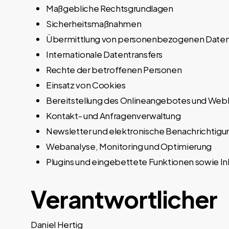
Maßgebliche Rechtsgrundlagen
Sicherheitsmaßnahmen
Übermittlung von personenbezogenen Date
Internationale Datentransfers
Rechte der betroffenen Personen
Einsatz von Cookies
Bereitstellung des Onlineangebotes und Web
Kontakt- und Anfragenverwaltung
Newsletter und elektronische Benachrichtig
Webanalyse, Monitoring und Optimierung
Plugins und eingebettete Funktionen sowie In
Verantwortlicher
Daniel Hertig