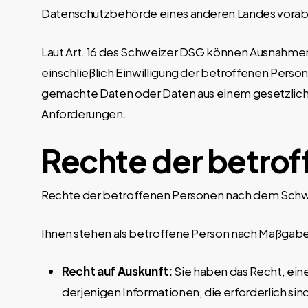
Datenschutzbehörde eines anderen Landes vorab
Laut Art. 16 des Schweizer DSG können Ausnahmen
einschließlich Einwilligung der betroffenen Perso
gemachte Daten oder Daten aus einem gesetzlich 
Anforderungen.
Rechte der betro
Rechte der betroffenen Personen nach dem Sch
Ihnen stehen als betroffene Person nach Maßgab
Recht auf Auskunft:
Sie haben das Recht, ein
derjenigen Informationen, die erforderlich s