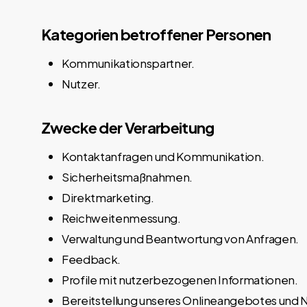
Kategorien betroffener Personen
Kommunikationspartner.
Nutzer.
Zwecke der Verarbeitung
Kontaktanfragen und Kommunikation.
Sicherheitsmaßnahmen.
Direktmarketing.
Reichweitenmessung.
Verwaltung und Beantwortung von Anfragen.
Feedback.
Profile mit nutzerbezogenen Informationen.
Bereitstellung unseres Onlineangebotes und N