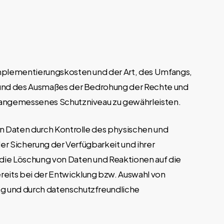
Implementierungskosten und der Art, des Umfangs,
 und des Ausmaßes der Bedrohung der Rechte und
o angemessenes Schutzniveau zu gewährleisten.
n Daten durch Kontrolle des physischen und
er Sicherung der Verfügbarkeit und ihrer
die Löschung von Daten und Reaktionen auf die
eits bei der Entwicklung bzw. Auswahl von
g und durch datenschutzfreundliche