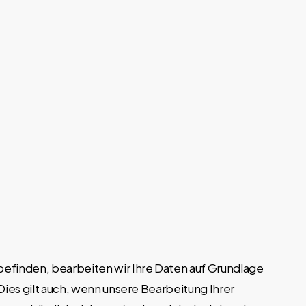
befinden, bearbeiten wir Ihre Daten auf Grundlage
s gilt auch, wenn unsere Bearbeitung Ihrer