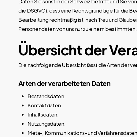
Daten Sie sonst in der Schweiz betrifft und Sie vo
die DSGVO), dass eine Rechtsgrundlage für die B
Bearbeitung rechtmäßig ist, nach Treu und Glauben
Personendaten von uns nur zu einem bestimmten.
Übersicht der Ver
Die nachfolgende Übersicht fasst die Arten der v
Arten der verarbeiteten Daten
Bestandsdaten.
Kontaktdaten.
Inhaltsdaten.
Nutzungsdaten.
Meta-, Kommunikations- und Verfahrensdaten