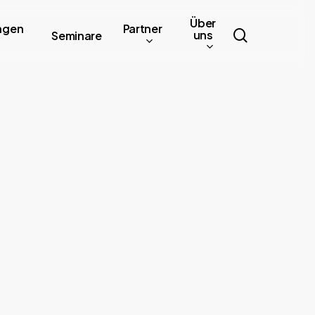
Über
ngen
Partner
search
uns
Seminare