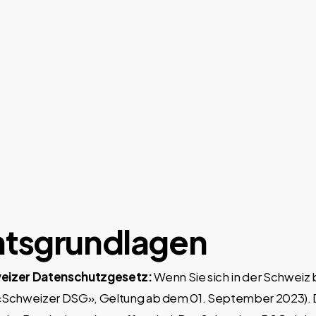
htsgrundlagen
eizer Datenschutzgesetz:
Wenn Sie sich in der Schweiz 
Schweizer DSG», Geltung ab dem 01. September 2023). Die