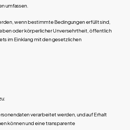
en umfassen.
erden, wenn bestimmte Bedingungen erfüllt sind,
Leben oder körperlicher Unversehrtheit, öffentlich
ts im Einklang mit den gesetzlichen
zu:
ersonendaten verarbeitet werden, und auf Erhalt
chen können und eine transparente