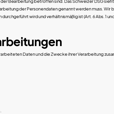
n der Bearbeitung betroffen sind. Das Schweizer DSG sieht 
earbeitung der Personendaten genannt werden muss. Wir 
 durchgeführt wird und verhältnismäßig ist (Art. 6 Abs. 1 
arbeitungen
erarbeiteten Daten und die Zwecke ihrer Verarbeitung zu
.