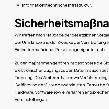
Informationstechnische Infrastruktur.
Sicherheitsmaßn
Wir treffen nach Maßgabe der gesetzlichen Vorga
der Umstände und der Zwecke der Verarbeitung so
Freiheiten natürlicher Personen geeignete techn
Zu den Maßnahmen gehören insbesondere die Sicher
elektronischen Zugangs zu den Daten als auch des 
Trennung. Des Weiteren haben wir Verfahren eing
Gefährdung der Daten gewährleisten. Ferner berü
Hardware, Software sowie Verfahren entsprechen
Voreinstellungen.