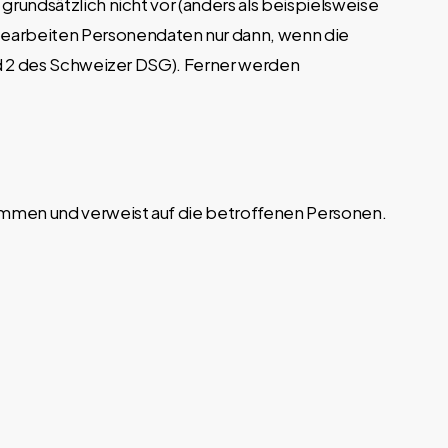
grundsätzlich nicht vor (anders als beispielsweise
bearbeiten Personendaten nur dann, wenn die
und 2 des Schweizer DSG). Ferner werden
sammen und verweist auf die betroffenen Personen.