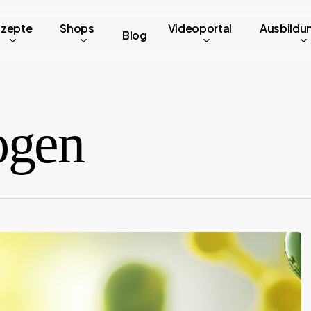
zepte
Shops
Videoportal
Ausbildu
Blog
ogen