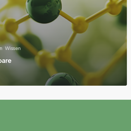
n
Wissen
bare