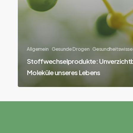
Allgemein
Gesunde Drogen
Gesundheitswisse
Stoffwechselprodukte: Unverzicht
Moleküle unseres Lebens