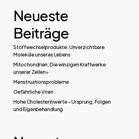
Neueste
Beiträge
Stoffwechselprodukte: Unverzichtbare
Moleküle unseres Lebens
Mitochondrien: Die winzigen Kraftwerke
unserer Zellen»
Menstruationsprobleme
Gefährliche Viren
Hohe Cholesterinwerte – Ursprung, Folgen
und Eigenbehandlung