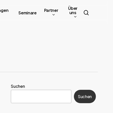
Über
ngen
Partner
search
uns
Seminare
Suchen
Suchen